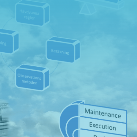
Skicka