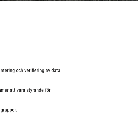
ntering och verifiering av data
er att vara styrande för
dgrupper: