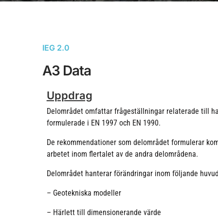
IEG 2.0
A3 Data
Uppdrag
Delområdet omfattar frågeställningar relaterade till ha
formulerade i EN 1997 och EN 1990.
De rekommendationer som delområdet formulerar komm
arbetet inom flertalet av de andra delområdena.
Delområdet hanterar förändringar inom följande huvu
– Geotekniska modeller
– Härlett till dimensionerande värde