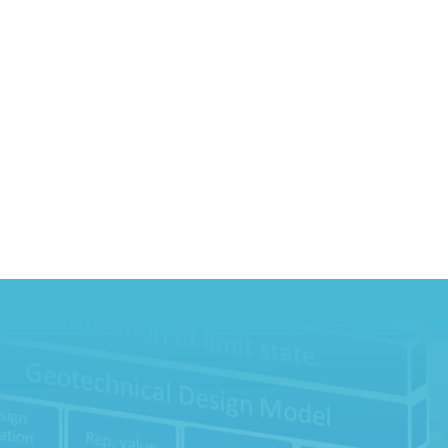
Har du frågo