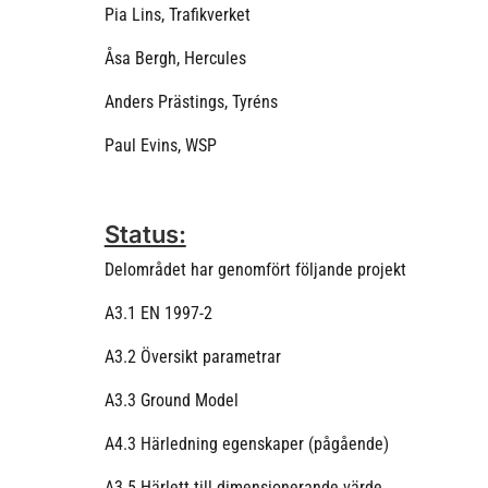
Pia Lins, Trafikverket
Åsa Bergh, Hercules
Anders Prästings, Tyréns
Paul Evins, WSP
Status:
Delområdet har genomfört följande projekt
A3.1 EN 1997-2
A3.2 Översikt parametrar
A3.3 Ground Model
A4.3 Härledning egenskaper (pågående)
A3.5 Härlett till dimensionerande värde