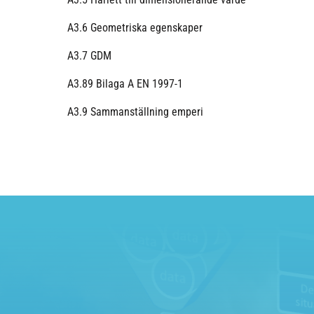
A3.6 Geometriska egenskaper
A3.7 GDM
A3.89 Bilaga A EN 1997-1
A3.9 Sammanställning emperi
IEG 2.0
Kontakta oss