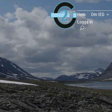
Hem
Om IEG
Logga in