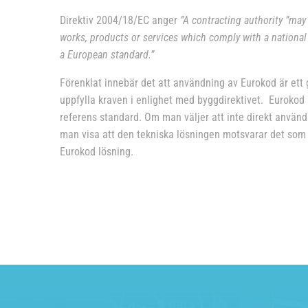
Direktiv 2004/18/EC anger
”A contracting authority ”may 
works, products or services which comply with a nationa
a European standard.”
Förenklat innebär det att användning av Eurokod är ett 
uppfylla kraven i enlighet med byggdirektivet. Euroko
referens standard. Om man väljer att inte direkt använ
man visa att den tekniska lösningen motsvarar det som e
Eurokod lösning.