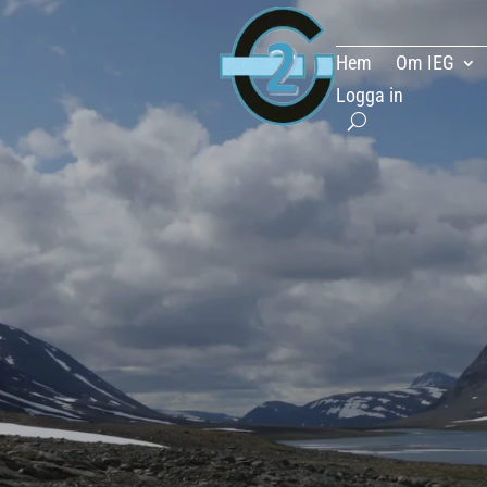
Hem
Om IEG
Logga in