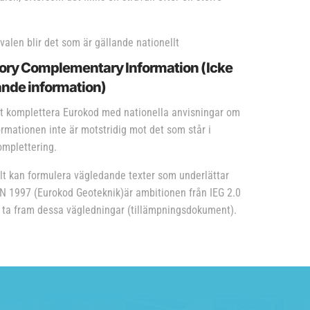
valen blir det som är gällande nationellt
ory Complementary Information (Icke
ande information)
llt komplettera Eurokod med nationella anvisningar om
ormationen inte är motstridig mot det som står i
omplettering.
llt kan formulera vägledande texter som underlättar
EN 1997 (Eurokod Geoteknik)är ambitionen från IEG 2.0
ta fram dessa vägledningar (tillämpningsdokument).