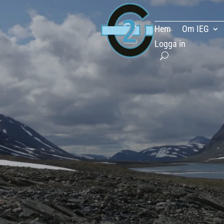
Hem
Om IEG
Logga in