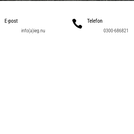
E-post
Telefon

info(a)ieg.nu
0300-686821