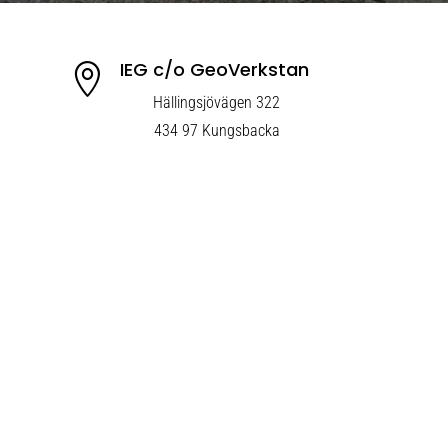
IEG c/o GeoVerkstan

Hällingsjövägen 322
434 97 Kungsbacka