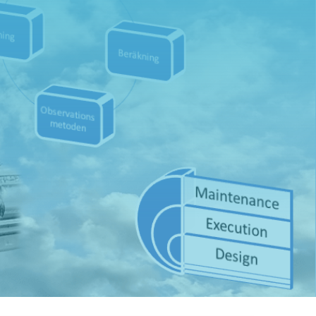
Skicka