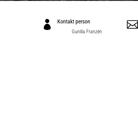
Kontakt person


Gunilla Franzén