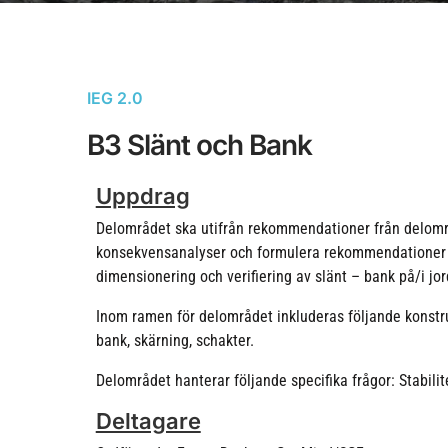
IEG 2.0
B3 Slänt och Bank
Uppdrag
Delområdet ska utifrån rekommendationer från delom
konsekvensanalyser och formulera rekommendationer f
dimensionering och verifiering av slänt – bank på/i jor
Inom ramen för delområdet inkluderas följande konstruk
bank, skärning, schakter.
Delområdet hanterar följande specifika frågor: Stabilit
Deltagare