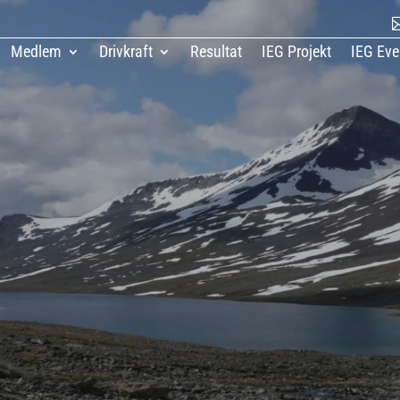
Medlem
Drivkraft
Resultat
IEG Projekt
IEG Eve