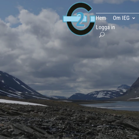
Hem
Om IEG
Logga in