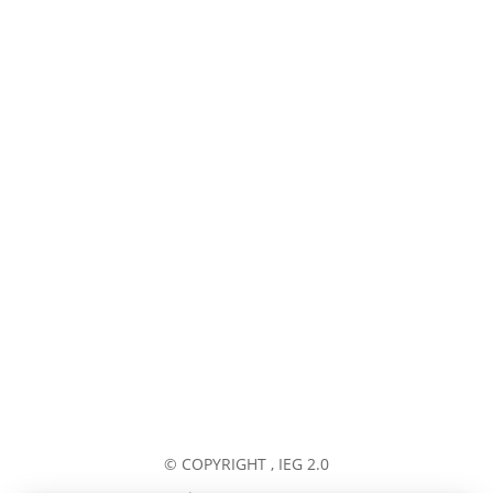
Skicka
© COPYRIGHT
, IEG 2.0