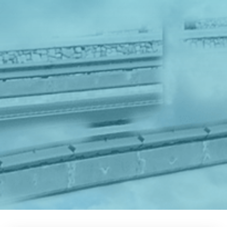
Skicka