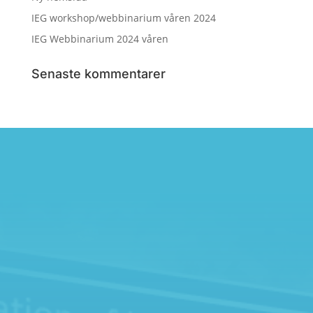
IEG workshop/webbinarium våren 2024
IEG Webbinarium 2024 våren
Senaste kommentarer
IEG 2.0
Kontakta oss
Kontakta oss gärna för mer information och samarbeten.
Vi ser fram emot att höra från dig