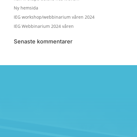
Ny hemsida
IEG workshop/webbinarium våren 2024
IEG Webbinarium 2024 våren
Senaste kommentarer
IEG 2.0
Kontakta oss
Kontakta oss gärna för mer information och samarbeten.
Vi ser fram emot att höra från dig